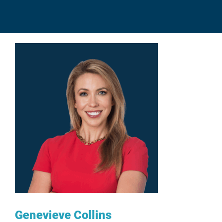
Genevieve Collins