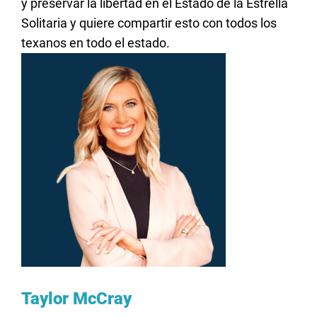
y
preservar
la
libertad
en
el
Estado de la Estrella
Solitaria y
quiere
compartir
esto
con
todos
los
texanos
en
todo
el
estado
.
Taylor McCray