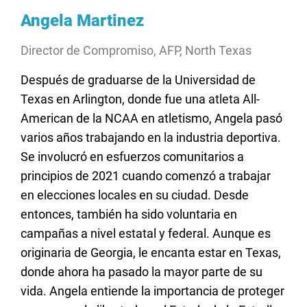
Angela Martinez
Director de Compromiso, AFP, North Texas
Después
de
graduarse
de la Universidad de
Texas
en
Arlington,
donde
fue
una
atleta
All-
American de la NCAA
en
atletismo
, Angela
pasó
varios
años
trabajando
en
la
industria
deportiva
.
Se
involucró
en
esfuerzos
comunitarios
a
principios
de 2021
cuando
comenzó
a
trabajar
en
elecciones
locales
en
su
ciudad.
Desde
entonces
, también ha
sido
voluntaria
en
campañas
a
nivel
estatal
y federal.
Aunque
es
originaria
de Georgia, le
encanta
estar
en
Texas,
donde
ahora
ha
pasado
la mayor
parte
de
su
vida
. Angela
entiende
la
importancia
de
proteger