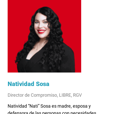
Natividad Sosa
Director de Compromiso, LIBRE, RGV
Natividad “Nati” Sosa es madre,
esposa
y
defensora
de las personas con
necesidades