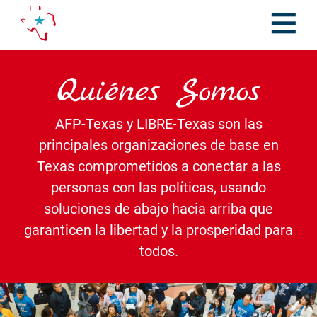
Skip
to
content
Open
Menu
Quiénes Somos
AFP-Texas y LIBRE-Texas son las
principales organizaciones de base en
Texas comprometidos a conectar a las
personas con las políticas, usando
soluciones de abajo hacia arriba que
garanticen la libertad y la prosperidad para
todos.