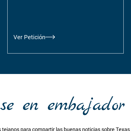
Ver Petición
ase en embajador
ejanos para compartir las buenas noticias sobre Texas y 