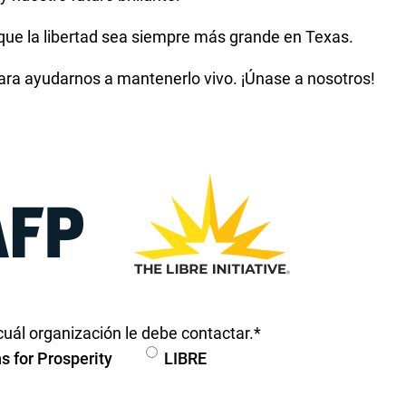
que la libertad sea siempre más grande en Texas.
para ayudarnos a mantenerlo vivo. ¡Únase a nosotros!
cuál organización le debe contactar.
*
 for Prosperity
LIBRE