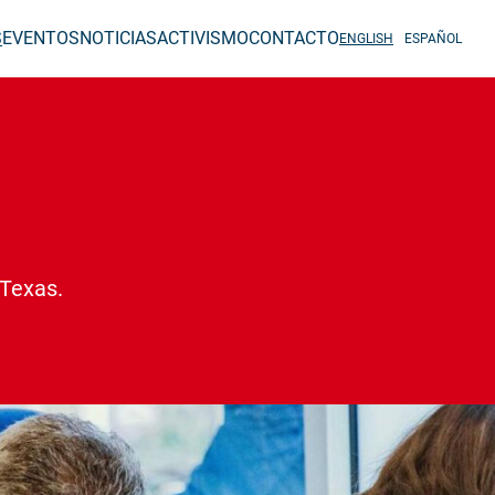
S
EVENTOS
NOTICIAS
ACTIVISMO
CONTACTO
ENGLISH
ESPAÑOL
 Texas.