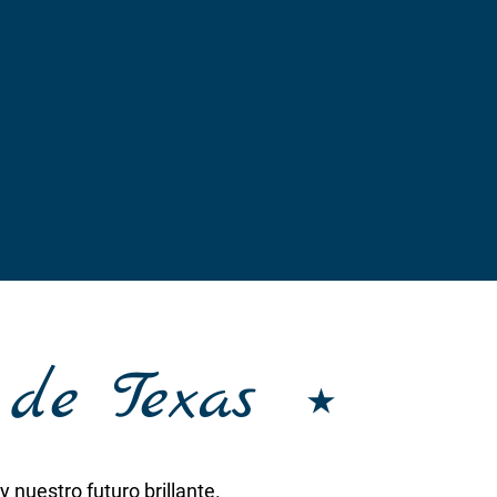
 de Texas
nuestro futuro brillante.